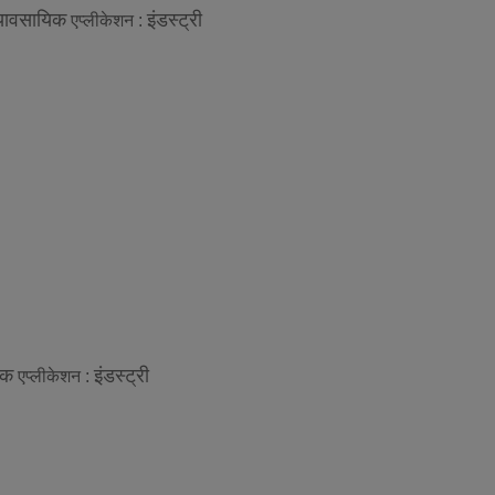
्यावसायिक
इंडस्ट्री
एप्लीकेशन :
िक
इंडस्ट्री
एप्लीकेशन :