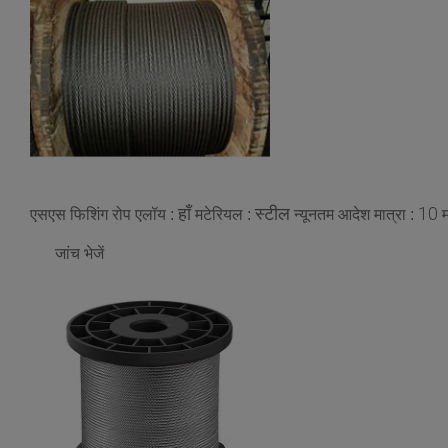
हाँ
स्टील
10
एसएस फिशिंग रोप
एलॉय :
मटेरियल :
न्यूनतम आदेश मात्रा :
जांच भेजें