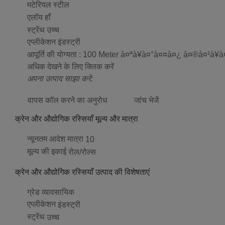
मटेरियल
स्टील
एलॉय
हाँ
स्ट्रेंथ
उच्च
एप्लीकेशन
इंडस्ट्री
आपूर्ति की योग्यता :
100 Meter à¤ªà¥à¤°à¤¤à¤¿ à¤®à¤¹à¥à¤
अधिक देखने के लिए क्लिक करें
अपना उत्पाद साझा करें:
वापस कॉल करने का अनुरोध
जांच भेजें
क्रेन और औद्योगिक रस्सियाँ मूल्य और मात्रा
न्यूनतम आदेश मात्रा
10
मूल्य की इकाई
रोल/रोल्स
क्रेन और औद्योगिक रस्सियाँ उत्पाद की विशेषताएं
ग्रेड
व्यावसायिक
एप्लीकेशन
इंडस्ट्री
स्ट्रेंथ
उच्च