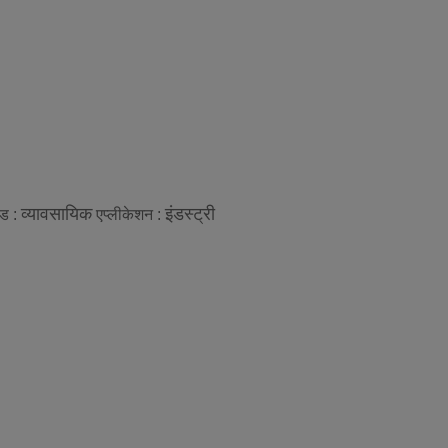
व्यावसायिक
इंडस्ट्री
ेड :
एप्लीकेशन :