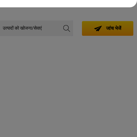
जांच भेजें