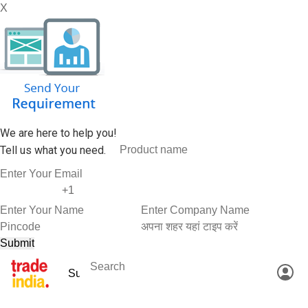
X
We are here to help you!
Tell us what you need.