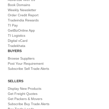
Book Domains
Weekly Newsletter
Order Credit Report
Tradeindia Rewards
TI Pay
GetBizOnline App
TI Logistics
Digital vCard
Tradekhata
BUYERS
Browse Suppliers
Post Your Requirement
Subscribe Sell Trade Alerts
SELLERS
Display New Products
Get Freight Quotes
Get Packers & Movers
Subscribe Buy Trade Alerts