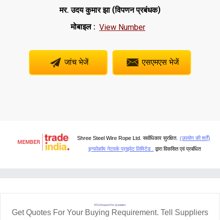
(
)
मर. उदय कुमार झा
विपणन प्रबंधक
मोबाइल :
View Number
जांच भेजें
एसएमएस भेजें
Shree Steel Wire Rope Ltd. सर्वाधिकार सुरक्षित.
(उपयोग की शर्तें)
इन्फोकॉम नेटवर्क प्राइवेट लिमिटेड .
द्वारा विकसित एवं प्रबंधित
RFQ Request For Quotation
Get Quotes For Your Buying Requirement. Tell Suppliers